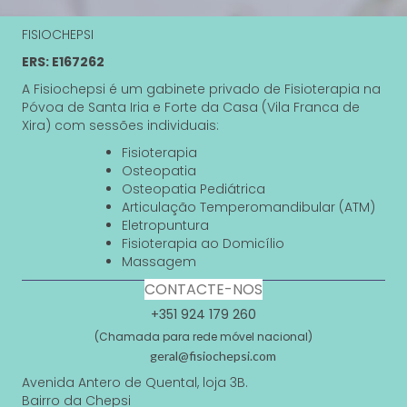
FISIOCHEPSI
ERS: E167262
A Fisiochepsi é um gabinete privado de Fisioterapia na
Póvoa de Santa Iria e Forte da Casa (Vila Franca de
Xira) com sessões individuais:
Fisioterapia
Osteopatia
Osteopatia Pediátrica
Articulação Temperomandibular (ATM)
Eletropuntura
Fisioterapia ao Domicílio
Massagem
CONTACTE-NOS
+351 924 179 260
(Chamada para rede móvel nacional)
geral@fisiochepsi.com
Avenida Antero de Quental, loja 3B.
Bairro da Chepsi