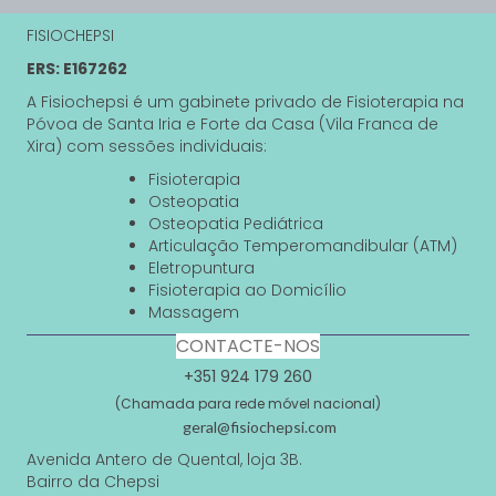
FISIOCHEPSI
ERS: E167262
A Fisiochepsi é um gabinete privado de Fisioterapia na
Póvoa de Santa Iria e Forte da Casa (Vila Franca de
Xira) com sessões individuais:
Fisioterapia
Osteopatia
Osteopatia Pediátrica
Articulação Temperomandibular (ATM)
Eletropuntura
Fisioterapia ao Domicílio
Massagem
CONTACTE-NOS
+351 924 179 260
(Chamada para rede móvel nacional)
geral@fisiochepsi.com
Avenida Antero de Quental, loja 3B.
Bairro da Chepsi