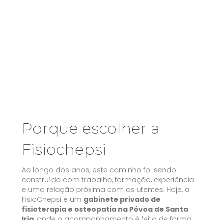
Porque escolher a
Fisiochepsi
Ao longo dos anos, este caminho foi sendo
construído com trabalho, formação, experiência
e uma relação próxima com os utentes. Hoje, a
FisioChepsi é um
gabinete privado de
fisioterapia e osteopatia na Póvoa de Santa
Iria
, onde o acompanhamento é feito de forma