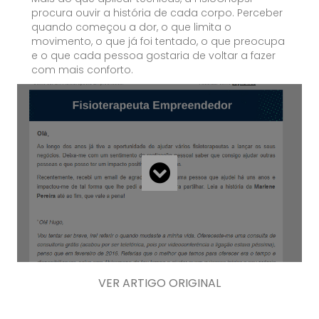
procura ouvir a história de cada corpo. Perceber
quando começou a dor, o que limita o
movimento, o que já foi tentado, o que preocupa
e o que cada pessoa gostaria de voltar a fazer
com mais conforto.
VER ARTIGO ORIGINAL