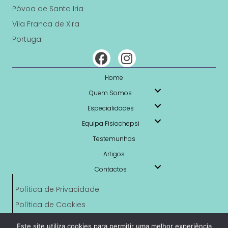
Póvoa de Santa Iria
Vila Franca de Xira
Portugal
Home
Quem Somos
Especialidades
Equipa Fisiochepsi
Testemunhos
Artigos
Contactos
Política de Privacidade
Política de Cookies
Livro de Reclamações Online
Este site utiliza cookies para permitir uma melhor experiência