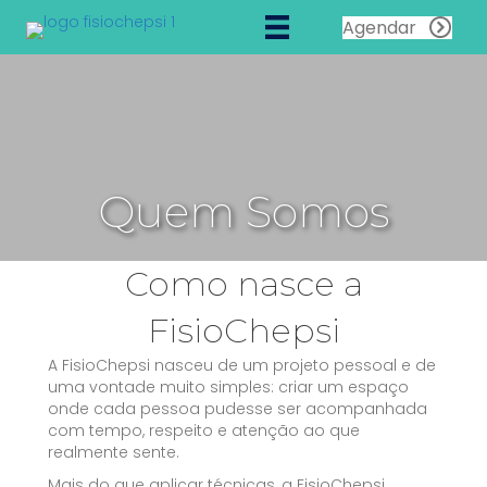
Agendar
Quem Somos
Como nasce a
FisioChepsi
A FisioChepsi nasceu de um projeto pessoal e de
uma vontade muito simples: criar um espaço
onde cada pessoa pudesse ser acompanhada
com tempo, respeito e atenção ao que
realmente sente.
Mais do que aplicar técnicas, a FisioChepsi