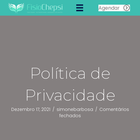
Agendar
Política de
Privacidade
Dezembro 17, 2021
/
simonebarbosa
/
Comentários
em
fechados
Política
de
Privacidade