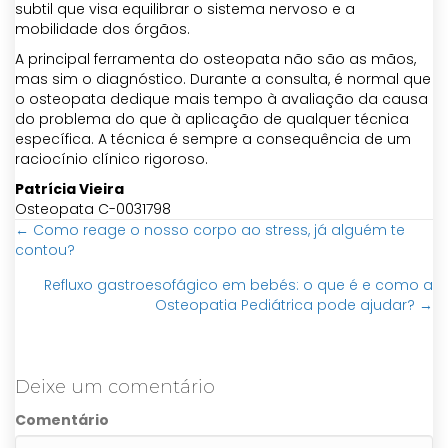
subtil que visa equilibrar o sistema nervoso e a
mobilidade dos órgãos.
A principal ferramenta do osteopata não são as mãos,
mas sim o diagnóstico. Durante a consulta, é normal que
o osteopata dedique mais tempo à avaliação da causa
do problema do que à aplicação de qualquer técnica
específica. A técnica é sempre a consequência de um
raciocínio clínico rigoroso.
Patrícia Vieira
Osteopata C-0031798
← Como reage o nosso corpo ao stress, já alguém te
Posts
contou?
navigation
Refluxo gastroesofágico em bebés: o que é e como a
Osteopatia Pediátrica pode ajudar? →
Deixe um comentário
Comentário