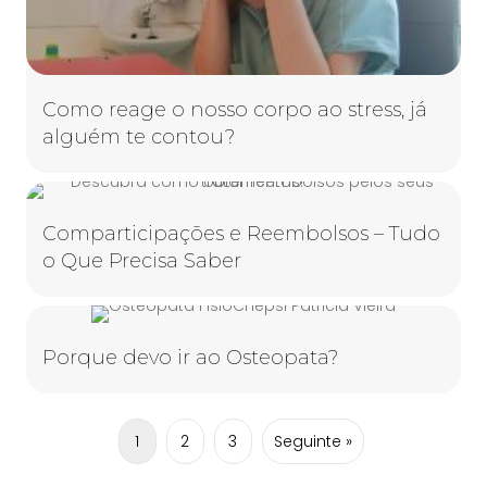
Como reage o nosso corpo ao stress, já
alguém te contou?
Comparticipações e Reembolsos – Tudo
o Que Precisa Saber
Porque devo ir ao Osteopata?
1
2
3
Seguinte »