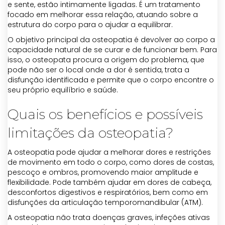
e sente, estão intimamente ligadas. É um tratamento
focado em melhorar essa relação, atuando sobre a
estrutura do corpo para o ajudar a equilibrar.
O objetivo principal da osteopatia é devolver ao corpo a
capacidade natural de se curar e de funcionar bem. Para
isso, o osteopata procura a origem do problema, que
pode não ser o local onde a dor é sentida, trata a
disfunção identificada e permite que o corpo encontre o
seu próprio equilíbrio e saúde.
Quais os benefícios e possíveis
limitações da osteopatia?
A osteopatia pode ajudar a melhorar dores e restrições
de movimento em todo o corpo, como dores de costas,
pescoço e ombros, promovendo maior amplitude e
flexibilidade. Pode também ajudar em dores de cabeça,
desconfortos digestivos e respiratórios, bem como em
disfunções da articulação temporomandibular (ATM).
A osteopatia não trata doenças graves, infeções ativas