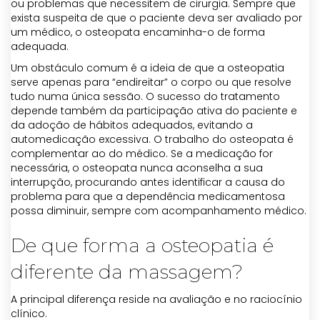
ou problemas que necessitem de cirurgia. Sempre que
exista suspeita de que o paciente deva ser avaliado por
um médico, o osteopata encaminha-o de forma
adequada.
Um obstáculo comum é a ideia de que a osteopatia
serve apenas para “endireitar” o corpo ou que resolve
tudo numa única sessão. O sucesso do tratamento
depende também da participação ativa do paciente e
da adoção de hábitos adequados, evitando a
automedicação excessiva. O trabalho do osteopata é
complementar ao do médico. Se a medicação for
necessária, o osteopata nunca aconselha a sua
interrupção, procurando antes identificar a causa do
problema para que a dependência medicamentosa
possa diminuir, sempre com acompanhamento médico.
De que forma a osteopatia é
diferente da massagem?
A principal diferença reside na avaliação e no raciocínio
clínico.