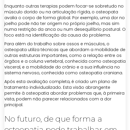
Enquanto outras terapias podem focar-se sobretudo no
músculo dorido ou na articulação rígida, o osteopata
avalia o corpo de forma global. Por exemplo, uma dor no
joelho pode não ter origem no próprio joelho, mas sim
numa restrição da anca ou num desequilíbrio postural. O
foco está na identificação da causa do problema.
Para além do trabalho sobre ossos e músculos, o
osteopata utiliza técnicas que abordam a mobilidade de
outras estruturas importantes, como a relação entre os
órgãos e a coluna vertebral, conhecida como osteopatia
visceral, e a mobilidade do crânio e a sua influência no
sistema nervoso, conhecida como osteopatia craniana.
Após esta avaliação completa, é criado um plano de
tratamento individualizado. Esta visão abrangente
permite à osteopatia abordar problemas que, à primeira
vista, podem não parecer relacionados com a dor
principal.
No futuro, de que forma a
osteopatia pode trabalhar em