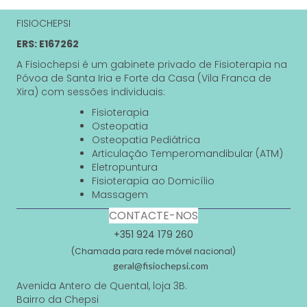
FISIOCHEPSI
ERS: E167262
A Fisiochepsi é um gabinete privado de Fisioterapia na
Póvoa de Santa Iria e Forte da Casa (Vila Franca de
Xira) com sessões individuais:
Fisioterapia
Osteopatia
Osteopatia Pediátrica
Articulação Temperomandibular (ATM)
Eletropuntura
Fisioterapia ao Domicílio
Massagem
CONTACTE-NOS
+351 924 179 260
(Chamada para rede móvel nacional)
geral@fisiochepsi.com
Avenida Antero de Quental, loja 3B.
Bairro da Chepsi