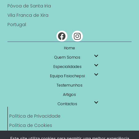
Póvoa de Santa Iria
Vila Franca de Xira
Portugal
Home
Quem Somos
Especialidades
Equipa Fisiochepsi
Testemunhos
Artigos
Contactos
Política de Privacidade
Política de Cookies
Livro de Reclamações Online
Este site utiliza cookies para permitir uma melhor experiência