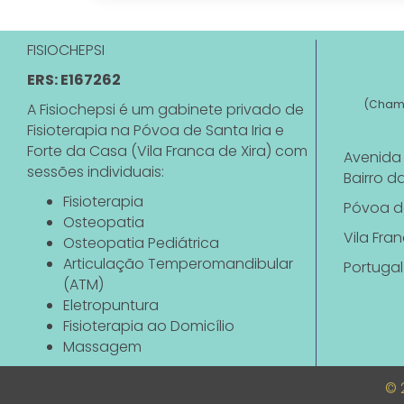
FISIOCHEPSI
ERS: E167262
(Chama
A Fisiochepsi é um gabinete privado de
Fisioterapia na Póvoa de Santa Iria e
Forte da Casa (Vila Franca de Xira) com
Avenida 
sessões individuais:
Bairro d
Fisioterapia
Póvoa de
Osteopatia
Vila Fra
Osteopatia Pediátrica
Articulação Temperomandibular
Portugal
(ATM)
Eletropuntura
Fisioterapia ao Domicílio
Massagem
© 