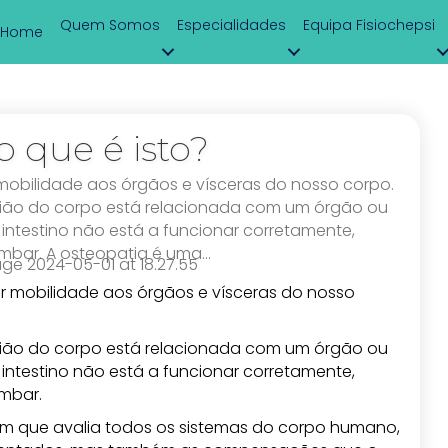
Quem Somos
Especialidades
Equipa Fisiochepsi
Home
o que é isto?
 mobilidade aos órgãos e vísceras do nosso corpo.
gião do corpo está relacionada com um órgão ou
intestino não está a funcionar corretamente,
mbar. A osteopatia é uma…
ar mobilidade aos órgãos e vísceras do nosso
gião do corpo está relacionada com um órgão ou
intestino não está a funcionar corretamente,
mbar.
em que avalia todos os sistemas do corpo humano,