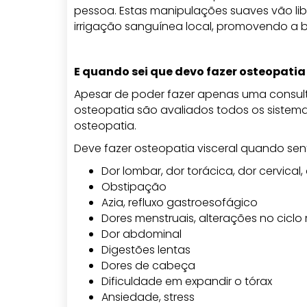
pessoa. Estas manipulações suaves vão lib
irrigação sanguínea local, promovendo a 
E quando sei que devo fazer osteopatia 
Apesar de poder fazer apenas uma consulta
osteopatia são avaliados todos os sistema
osteopatia.
Deve fazer osteopatia visceral quando sen
Dor lombar, dor torácica, dor cervical
Obstipação
Azia, refluxo gastroesofágico
Dores menstruais, alterações no ciclo
Dor abdominal
Digestões lentas
Dores de cabeça
Dificuldade em expandir o tórax
Ansiedade, stress