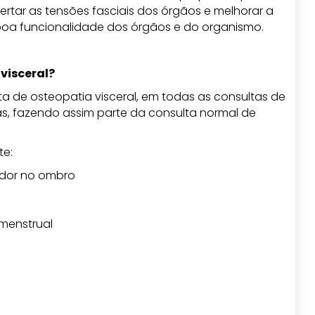
ertar as tensões fasciais dos órgãos e melhorar a
boa funcionalidade dos órgãos e do organismo.
visceral?
 de osteopatia visceral, em todas as consultas de
s, fazendo assim parte da consulta normal de
te:
, dor no ombro
 menstrual