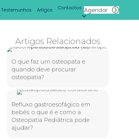
Contactos
Agendar
Testemunhos
Artigos
Artigos Relacionados
O que faz um osteopata e
quando deve procurar
osteopatia?
Refluxo gastroesofágico em
bebés: o que é e como a
Osteopatia Pediátrica pode
ajudar?