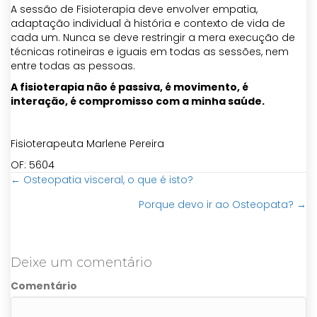
A sessão de Fisioterapia deve envolver empatia,
adaptação individual à história e contexto de vida de
cada um. Nunca se deve restringir a mera execução de
técnicas rotineiras e iguais em todas as sessões, nem
entre todas as pessoas.
A fisioterapia não é passiva, é movimento, é
interação, é compromisso com a minha saúde.
Fisioterapeuta Marlene Pereira
OF: 5604
← Osteopatia visceral, o que é isto?
Posts
Porque devo ir ao Osteopata? →
navigation
Deixe um comentário
Comentário