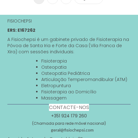
FISIOCHEPSI
ERS: E167262
A Fisiochepsi é um gabinete privado de Fisioterapia na
Póvoa de Santa Iria e Forte da Casa (Vila Franca de
Xira) com sessões individuais:
Fisioterapia
Osteopatia
Osteopatia Pediátrica
Articulação Temperomandibular (ATM)
Eletropuntura
Fisioterapia ao Domicílio
Massagem
CONTACTE-NOS
+351 924 179 260
(Chamada para rede móvel nacional)
geral@fisiochepsi.com