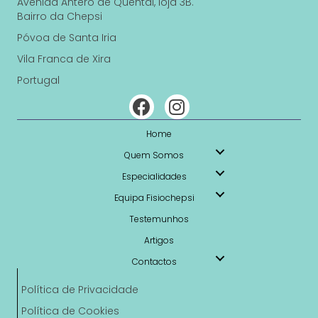
Avenida Antero de Quental, loja 3B.
Bairro da Chepsi
Póvoa de Santa Iria
Vila Franca de Xira
Portugal
Home
Quem Somos
Especialidades
Equipa Fisiochepsi
Testemunhos
Artigos
Contactos
Política de Privacidade
Política de Cookies