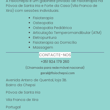
A Fisiochepsi é um gabinete privado de Fisioterapia na
Póvoa de Santa Iria e Forte da Casa (Vila Franca de
Xira) com sessões individuais:
Fisioterapia
Osteopatia
Osteopatia Pediátrica
Articulação Temperomandibular (ATM)
Eletropuntura
Fisioterapia ao Domicílio
Massagem
CONTACTE-NOS
+351 924 179 260
(Chamada para rede móvel nacional)
geral@fisiochepsi.com
Avenida Antero de Quental, loja 3B.
Bairro da Chepsi
Póvoa de Santa Iria
Vila Franca de Xira
Portugal